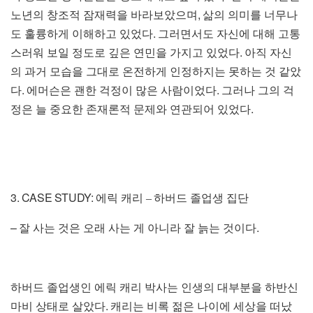
,
노년의 창조적 잠재력을 바라보았으며
삶의 의미를 너무나
.
도 훌륭하게 이해하고 있었다
그러면서도 자신에 대해 고통
.
스러워 보일 정도로 깊은 연민을 가지고 있었다
아직 자신
의 과거 모습을 그대로 온전하게 인정하지는 못하는 것 같았
.
.
다
에머슨은 괜한 걱정이 많은 사람이었다
그러나 그의 걱
.
정은 늘 중요한 존재론적 문제와 연관되어 있었다
3. CASE STUDY:
에릭 캐리
–
하버드 졸업생 집단
–
.
잘 사는 것은 오래 사는 게 아니라 잘 늙는 것이다
하버드 졸업생인 에릭 캐리 박사는 인생의 대부분을 하반신
.
마비 상태로 살았다
캐리는 비록 젊은 나이에 세상을 떠났