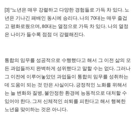
[3] “
.
노년은 매우 강렬하고 다양한 경험들로 가득 차 있다
노
.
70
년은 기나긴 패배인 동시에 승리다
나의
대는 매우 즐겁
, 80
.
고 평화로웠으며
대는 열정으로 가득 차 있다
나의 열정
.
은 나이가 들수록 점점 더 강렬해진다
통합의 임무를 성공적으로 수행했다고 해서 그 이전 삶의 모
.
든 과업들까지 완벽하게 성위했다고 말할 수는 없다
그러나
그 이전에 이루어놓았던 과업들이 통합의 임무를 성취하는
.
데 도움이 되는 것 만은 사실이다
긍정적인 노화를 위해서
,
는 늘 변화와 질병
불안정한 환경에 능동적으로 대처할 수
.
있어야 한다
그저 신체적인 쇠퇴를 피한다고 해서 행복한
.
노년을 맞이하는 것은 아니다