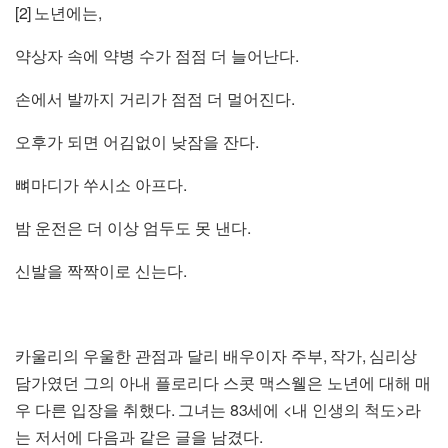
[2]
,
노년에는
.
약상자 속에 약병 수가 점점 더 늘어난다
.
손에서 발까지 거리가 점점 더 멀어진다
.
오후가 되면 어김없이 낮잠을 잔다
.
뼈마디가 쑤시소 아프다
.
밤 운전은 더 이상 엄두도 못 낸다
.
신발을 짝짝이로 신는다
,
,
카울리의 우울한 관점과 달리 배우이자 주부
작가
심리상
담가였던 그의 아내 플로리다 스콧 맥스웰은 노년에 대해 매
.
83
<
>
우 다른 입장을 취했다
그녀는
세에
내 인생의 척도
라
.
는 저서에 다음과 같은 글을 남겼다