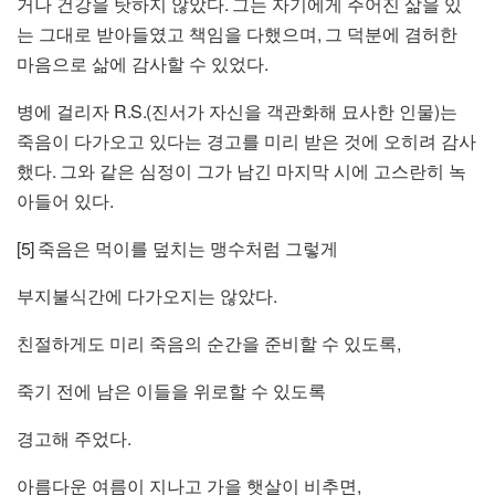
.
거나 건강을 탓하지 않았다
그는 자기에게 주어진 삶을 있
,
는 그대로 받아들였고 책임을 다했으며
그 덕분에 겸허한
.
마음으로 삶에 감사할 수 있었다
R.S.(
)
병에 걸리자
진서가 자신을 객관화해 묘사한 인물
는
죽음이 다가오고 있다는 경고를 미리 받은 것에 오히려 감사
.
했다
그와 같은 심정이 그가 남긴 마지막 시에 고스란히 녹
.
아들어 있다
[5]
죽음은 먹이를 덮치는 맹수처럼 그렇게
.
부지불식간에 다가오지는 않았다
,
친절하게도 미리 죽음의 순간을 준비할 수 있도록
죽기 전에 남은 이들을 위로할 수 있도록
.
경고해 주었다
,
아름다운 여름이 지나고 가을 햇살이 비추면