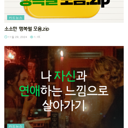
카드뉴스
소소한 행복썰 모음.zip
11월 29, 2024
1.1K
카드뉴스