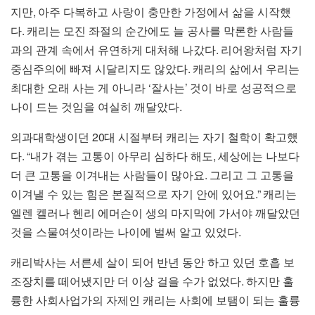
,
지만
아주 다복하고 사랑이 충만한 가정에서 삶을 시작했
.
다
캐리는 모진 좌절의 순간에도 늘 공사를 막론한 사람들
.
과의 관계 속에서 유연하게 대처해 나갔다
리어왕처럼 자기
.
중심주의에 빠져 시달리지도 않았다
캐리의 삶에서 우리는
‘
’
최대한 오래 사는 게 아니라
잘사는
것이 바로 성공적으로
.
나이 드는 것임을 여실히 깨달았다
20
의과대학생이던
대 시절부터 캐리는 자기 철학이 확고했
. “
,
다
내가 겪는 고통이 아무리 심하다 해도
세상에는 나보다
.
더 큰 고통을 이겨내는 사람들이 많아요
그리고 그 고통을
.”
이겨낼 수 있는 힘은 본질적으로 자기 안에 있어요
캐리는
엘렌 켈러나 헨리 에머슨이 생의 마지막에 가서야 깨달았던
.
것을 스물여섯이라는 나이에 벌써 알고 있었다
캐리박사는 서른세 살이 되어 반년 동안 하고 있던 호흡 보
.
조장치를 떼어냈지만 더 이상 걸을 수가 없었다
하지만 훌
륭한 사회사업가의 자제인 캐리는 사회에 보탬이 되는 훌륭