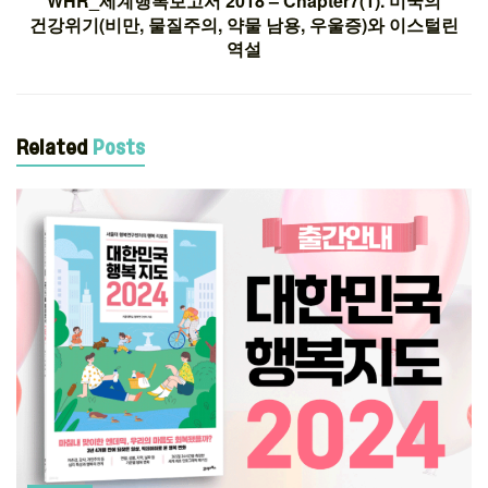
WHR_세계행복보고서 2018 – Chapter7(1). 미국의
건강위기(비만, 물질주의, 약물 남용, 우울증)와 이스털린
역설
Related
Posts