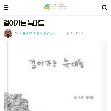
걸어가는 늑대들
by
서울대학교 행복연구센터
5월 10, 2021