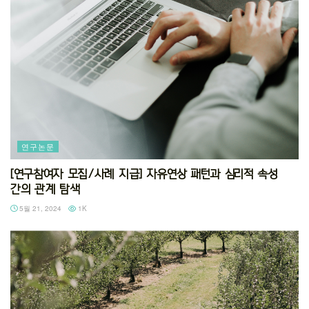
연구논문
[연구참여자 모집/사례 지급] 자유연상 패턴과 심리적 속성
간의 관계 탐색
5월 21, 2024
1K