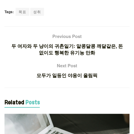
Tags:
목표
성취
Previous Post
두 여자와 두 냥이의 귀촌일기: 알콩달콩 깨달같은, 돈
없이도 행복한 유기농 만화
Next Post
모두가 일등인 야옹이 올림픽
Related
Posts