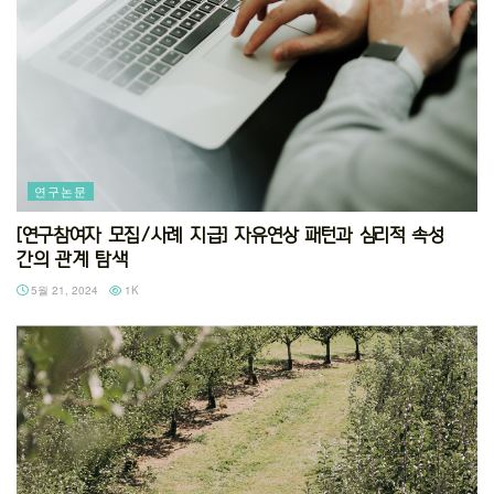
연구논문
[연구참여자 모집/사례 지급] 자유연상 패턴과 심리적 속성
간의 관계 탐색
5월 21, 2024
1K