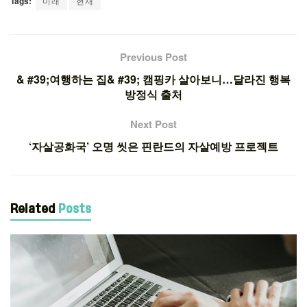
Tags:
미래
현재
Previous Post
& #39;여행하는 집& #39; 캠핑카 살아보니…달라진 행복
방정식 출처
Next Post
‘자살공화국’ 오명 씻은 핀란드의 자살예방 프로젝트
Related
Posts