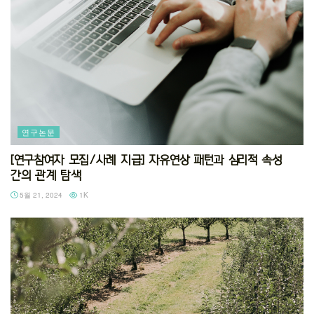
연구논문
[연구참여자 모집/사례 지급] 자유연상 패턴과 심리적 속성
간의 관계 탐색
5월 21, 2024
1K