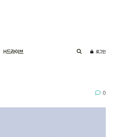
H드라이브
로그인
0