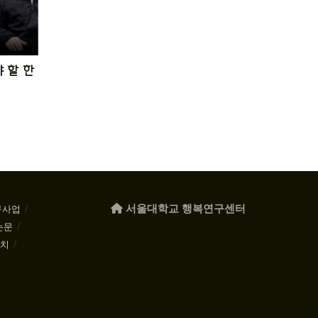
 할 한
서울대학교 행복연구센터
구사업
논문
케치