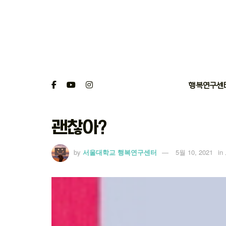
행복연구센
괜찮아?
by
서울대학교 행복연구센터
5월 10, 2021
in