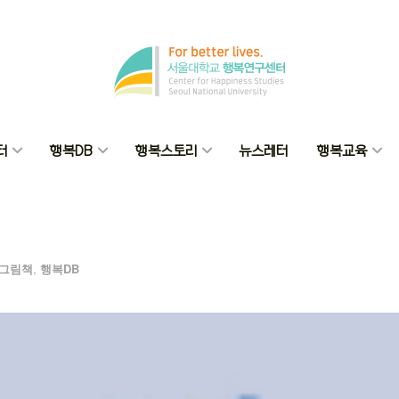
터
행복DB
행복스토리
뉴스레터
행복교육
그림책
,
행복DB