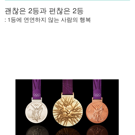
괜찮은 2등과 편찮은 2등
: 1등에 연연하지 않는 사람의 행복