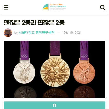
괜찮은 2등과 편찮은 2등
by
서울대학교 행복연구센터
5월 10, 2021