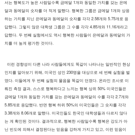
서는 행복도가 높은 사람일수록 금메달 1개와 동일한 가치를 갖는 은메
달과 동메달의 숫자를 더 적게 말했다. 행복한 그룹은 금메달 1개와 상응
하는 가치를 지닌 은메달과 동메달의 숫자를 각각 2.58개와 5.75개로 응
답했다. 그렇지 않은 대학생 그룹은 그 수를 각각 4.85개와 11.16개라고
답했다. 두 번째 실험에서도 역시 행복한 사람들이 은메달과 동메달의 가
치를 더 높게 평가한 것이다.
이런 경향성이 다른 나라 사람들에게도 똑같이 나타나는 일반적인 현상
인지를 알아보기 위해, 미국인 성인 230명을 대상으로 세 번째 실험을 벌
였다. 이들에게 두 번째 실험의 물음을 똑같이 던졌다. 온라인 조사로 이
뤄진 측정 결과, 스스로 행복하다고 느끼는 행복 상위 50% 미국인들은
금메달 1개와 동일한 가치를 갖는 은메달과 동메달의 수를 각각 2.7개와
5.85개로 응답했다. 반면 행복 하위 50%의 미국인들은 그 숫자를 각각
3.38개와 8.06개로 말했다. 미국인들도 한국인 대학생들과 다르지 않다
는 게 확인된 것이다. 결과적으로, 행복한 사람일수록 행복은 강도가 아
닌 빈도에 의해서 결정된다는 믿음을 강하게 가지고 있고, 이런 믿음이