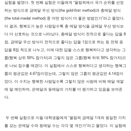
실험을 벌였다. 첫 번째 실험은 이들에게 “올림픽에서 국가 순위를 선정
하는 방식으로 금메달 우선 방식(the gold-first method)과 총메달 방식
(the total-medal method) 중 어떤 방식이 더 좋은 방법인가”라고 물었다.
이 결과, 행복도가 높은 사람일수록 총 메달 방식을 금메달 우선 방식보
다 더 선호하는 것으로 나타났다. 총메달 방식이 전적으로 좋다는 답을 8
점, 금메달 우선 방식이 전적으로 좋다는 답을 1점으로 하는 등 전체 응
답을 8점 척도로 나누고, 이에 대한 답을 스스로 행복하다고 생각하는 그
룹(행복 상위 50% 참가자)과 그렇지 않은 그룹(행복 하위 50% 참가자)으
로 나눠 점수를 매겼다. 이 실험에서 스스로 행복하다고 생각하는 행복그
룹의 평균값은 4.67점이었는데, 그렇지 않은 그룹의 평균값은 4.14점이
었다. 이 수치는 행복한 사람일수록 그렇지 않은 사람에 비해 메달 색깔
에 덜 예민하며, 은메달과 동메달의 가치를 더 평가하고 있음을 보여준
다.
두 번째 실험으로 이들 대학생들에게 “올림픽 금메달 1개와 동일한 가치
를 갖는 은메달 수와 동메달 수는 각각 몇 개인가”라고 물었다. 이 실험에