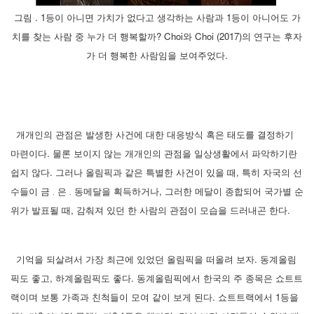
그림 . 1등이 아니면 가치가 없다고 생각하는 사람과 1등이 아니어도 가
치를 찾는 사람 중 누가 더 행복할까? Choi와 Choi (2017)의 연구는 후자
가 더 행복한 사람임을 보여주었다.
개개인의 관점은 발생한 사건에 대한 대응방식 혹은 태도를 결정하기
마련이다. 물론 보이지 않는 개개인의 관점을 일상생활에서 파악하기란
쉽지 않다. 그러나 올림픽과 같은 특별한 사건이 있을 때, 특히 자국의 선
수들이 금 ․ 은 ․ 동메달을 획득하거나, 그러한 메달이 종합되어 국가별 순
위가 발표될 때, 감춰져 있던 한 사람의 관점이 모습을 드러내곤 한다.
기억을 되살려서 가장 최근에 있었던 올림픽을 떠올려 보자. 동계올림
픽도 좋고, 하계올림픽도 좋다. 동계올림픽에서 한국의 주 종목은 쇼트트
랙이며 보통 가족과 친척들이 모여 같이 보게 된다. 쇼트트랙에서 1등을