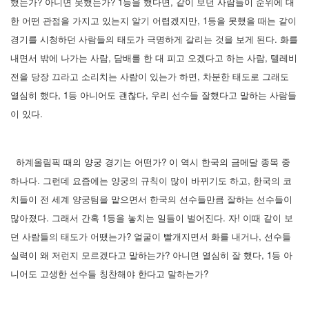
했는가? 아니면 못했는가? 1등을 했다면, 같이 보던 사람들이 순위에 대
한 어떤 관점을 가지고 있는지 알기 어렵겠지만, 1등을 못했을 때는 같이
경기를 시청하던 사람들의 태도가 극명하게 갈리는 것을 보게 된다. 화를
내면서 밖에 나가는 사람, 담배를 한 대 피고 오겠다고 하는 사람, 텔레비
전을 당장 끄라고 소리치는 사람이 있는가 하면, 차분한 태도로 그래도
열심히 했다, 1등 아니어도 괜찮다, 우리 선수들 잘했다고 말하는 사람들
이 있다.
하계올림픽 때의 양궁 경기는 어떤가? 이 역시 한국의 금메달 종목 중
하나다. 그런데 요즘에는 양궁의 규칙이 많이 바뀌기도 하고, 한국의 코
치들이 전 세계 양궁팀을 맡으면서 한국의 선수들만큼 잘하는 선수들이
많아졌다. 그래서 간혹 1등을 놓치는 일들이 벌어진다. 자! 이때 같이 보
던 사람들의 태도가 어땠는가? 얼굴이 빨개지면서 화를 내거나, 선수들
실력이 왜 저런지 모르겠다고 말하는가? 아니면 열심히 잘 했다, 1등 아
니어도 고생한 선수들 칭찬해야 한다고 말하는가?