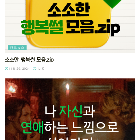
카드뉴스
소소한 행복썰 모음.zip
11월 29, 2024
1.1K