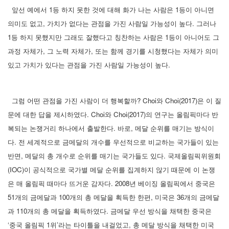
앞선 예에서 1등 하지 못한 것에 대해 화가 나는 사람은 1등이 아니면
의미도 없고, 가치가 없다는 관점을 가진 사람일 가능성이 높다. 그러나
1등 하지 못했지만 그래도 잘했다고 칭찬하는 사람은 1등이 아니어도 그
과정 자체가, 그 노력 자체가, 또는 함께 경기를 시청했다는 자체가 의미
있고 가치가 있다는 관점을 가진 사람일 가능성이 높다.
그럼 어떤 관점을 가진 사람이 더 행복할까? Choi와 Choi(2017)은 이 질
문에 대한 답을 제시하였다. Choi와 Choi(2017)의 연구는 올림픽마다 반
복되는 논쟁거리 하나에서 출발한다. 바로, 메달 순위를 매기는 방식이
다. 전 세계적으로 금메달의 개수를 우선적으로 비교하는 국가들이 있는
반면, 메달의 총 개수로 순위를 매기는 국가들도 있다. 국제올림픽위원회
(IOC)이 공식적으로 국가별 메달 순위를 집계하지 않기 때문에 이 논쟁
은 매 올림픽 때마다 뜨거운 감자다. 2008년 베이징 올림픽에서 중국은
51개의 금메달과 100개의 총 메달을 획득한 한편, 미국은 36개의 금메달
과 110개의 총 메달을 획득하였다. 금메달 우선 방식을 채택한 중국은
‘중국 올림픽 1위’라는 타이틀을 내걸었고, 총 메달 방식을 채택한 미국