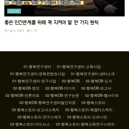
미디어
좋은 인간관계를 위해 꼭 지켜야 할 한 가지 원칙
1월 9, 2024
1.1K
01-행복연구센터
01-행복연구센터-교육사업
01-행복연구센터-문화컨텐츠사업
01-행복연구센터-센터소개
01-행복연구센터-연구사업
02-행복DB
02-행복DB-도서
02-행복DB-명언
02-행복DB-미디어
02-행복DB-보고서
02-행복DB-언론자료
02-행복DB-연구논문
02-행복DB-웹사이트
02-행복DB-행복연구센터발간자료
03-행복스토리
03-행복스토리-보고서스케치
03-행복스토리-북챕터스케치
03-행복스토리-연구스케치
03-행복스토리-오피니언
03-행복스토리-카드뉴스
03-행복스토리-행복교육연구스케치