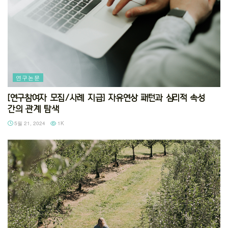
연구논문
[연구참여자 모집/사례 지급] 자유연상 패턴과 심리적 속성
간의 관계 탐색
5월 21, 2024
1K