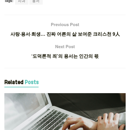
Tags:
사과
용서
Previous Post
사랑·용서·희생… 진짜 어른의 삶 보여준 크리스천 9人
Next Post
‘도덕론적 죄’의 용서는 인간의 몫
Related
Posts