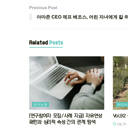
Previous Post
아마존 CEO 제프 베조스, 어린 자녀에게 칼 
Related
Posts
연구논문
미디어
[연구참여자 모집/사례 지급] 자유연상
Vol.
패턴과 심리적 속성 간의 관계 탐색
2월 29, 