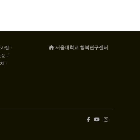
서울대학교 행복연구센터
구사업
논문
케치