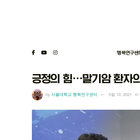
행복연구센
긍정의 힘…말기암 환자의 
by
서울대학교 행복연구센터
5월 10, 2021
in