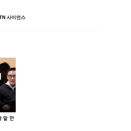
YTN 사이언스
 할 한