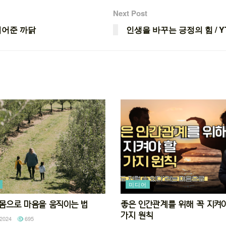
Next Post
쥐어준 까닭
인생을 바꾸는 긍정의 힘 / 
미디어
92 몸으로 마음을 움직이는 법
좋은 인간관계를 위해 꼭 지켜야
가지 원칙
2024
695