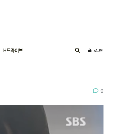
H드라이브
로그인
0