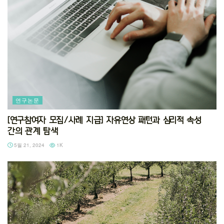
연구논문
[연구참여자 모집/사례 지급] 자유연상 패턴과 심리적 속성
간의 관계 탐색
5월 21, 2024
1K