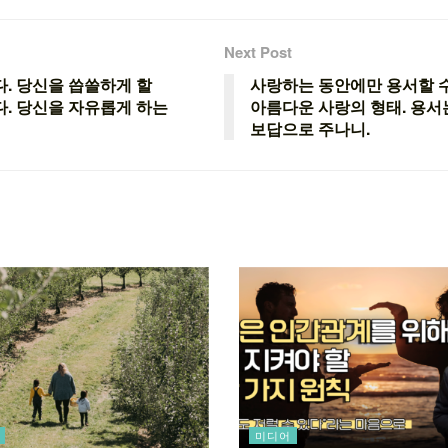
Next Post
. 당신을 씁쓸하게 할
사랑하는 동안에만 용서할 수
다. 당신을 자유롭게 하는
아름다운 사랑의 형태. 용서
보답으로 주나니.
미디어