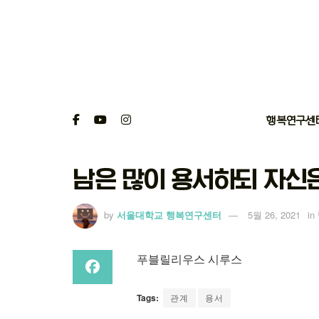
행복연구센
남은 많이 용서하되 자신은
by
서울대학교 행복연구센터
5월 26, 2021
in
푸블릴리우스 시루스
Tags:
관계
용서