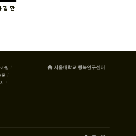
 할 한
서울대학교 행복연구센터
구사업
논문
케치