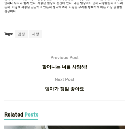
언제나
우리와
함께
있다
.
사랑은
일상의
순간에
있다
.
나는
일상에서
언제
사랑받는다고
느끼
는지
,
어떻게
사랑을
전달하고
있는지
생각해보자
.
사랑은
우리를
행복하게
하는
가장
강렬한
감정이다
.
Tags:
감정
사랑
Previous Post
할머니는 너를 사랑해!
Next Post
엄마가 정말 좋아요
Related
Posts