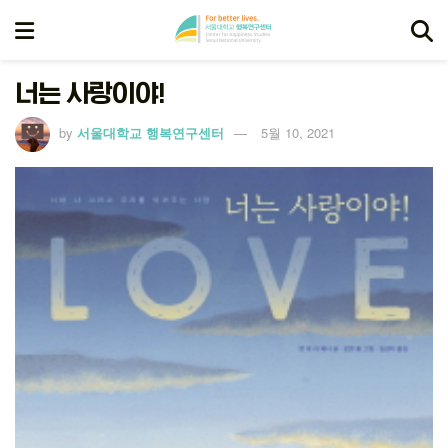
너는 사랑이야!
by
서울대학교 행복연구센터
5월 10, 2021