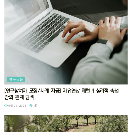
연구논문
[연구참여자 모집/사례 지급] 자유연상 패턴과 심리적 속성
간의 관계 탐색
5월 21, 2024
1K