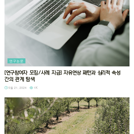
연구논문
[연구참여자 모집/사례 지급] 자유연상 패턴과 심리적 속성
간의 관계 탐색
5월 21, 2024
1K