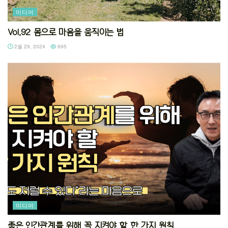
미디어
Vol.92 몸으로 마음을 움직이는 법
2월 29, 2024
695
미디어
좋은 인간관계를 위해 꼭 지켜야 할 한 가지 원칙