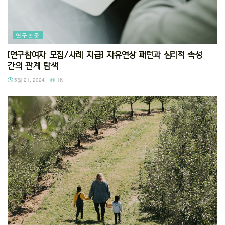
연구논문
[연구참여자 모집/사례 지급] 자유연상 패턴과 심리적 속성
간의 관계 탐색
5월 21, 2024
1K