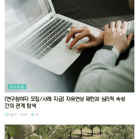
연구논문
[연구참여자 모집/사례 지급] 자유연상 패턴과 심리적 속성
간의 관계 탐색
5월 21, 2024
1K