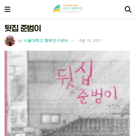
뒷집 준범이
by
서울대학교 행복연구센터
5월 10, 2021