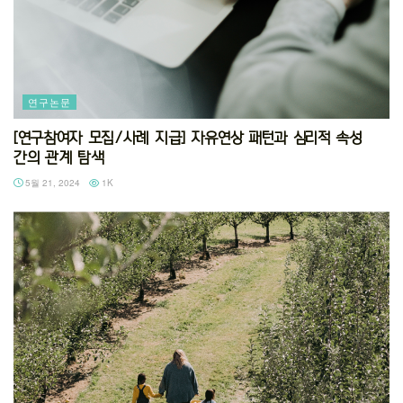
연구논문
[연구참여자 모집/사례 지급] 자유연상 패턴과 심리적 속성
간의 관계 탐색
5월 21, 2024
1K