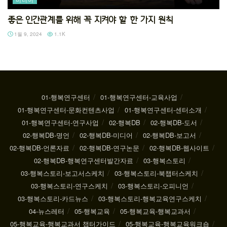
좋은 인간관계를 위해 꼭 지켜야 할 한 가지 원칙
1월 9, 2024
1.1K
01-행복연구센터
01-행복연구센터-교육사업
01-행복연구센터-문화컨텐츠사업
01-행복연구센터-센터소개
01-행복연구센터-연구사업
02-행복DB
02-행복DB-도서
02-행복DB-명언
02-행복DB-미디어
02-행복DB-보고서
02-행복DB-언론자료
02-행복DB-연구논문
02-행복DB-웹사이트
02-행복DB-행복연구센터발간자료
03-행복스토리
03-행복스토리-보고서스케치
03-행복스토리-북챕터스케치
03-행복스토리-연구스케치
03-행복스토리-오피니언
03-행복스토리-카드뉴스
03-행복스토리-행복교육연구스케치
04-뉴스레터
05-행복교육
05-행복교육-행복교과서
05-행복교육-행복교과서 챕터가이드
05-행복교육-행복교육워크숍