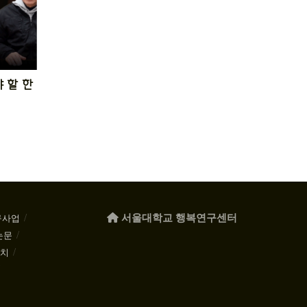
 할 한
서울대학교 행복연구센터
구사업
논문
케치