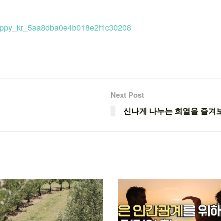
y/happy_kr_5aa8dba0e4b018e2f1c30208
Next Post
신나게 나누는 희열을 즐겨