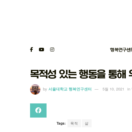
행복연구센
목적성 있는 행동을 통해 
by
서울대학교 행복연구센터
5월 10, 2021
in
Tags:
목적
삶