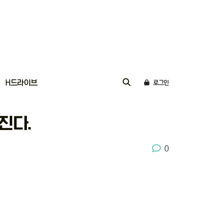
H드라이브
로그인
진다.
0