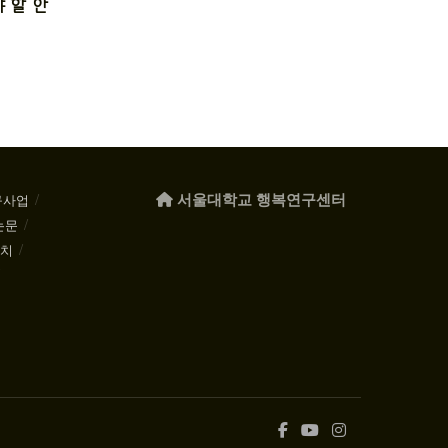
 할 한
서울대학교 행복연구센터
구사업
논문
케치