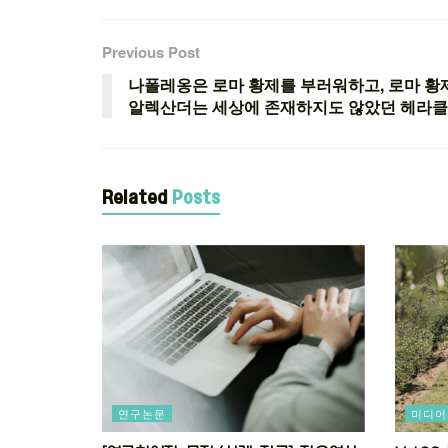
Previous Post
나폴레옹은 로마 황제를 부러워하고, 로마 황
알렉산더는 세상에 존재하지도 않았던 헤라클
Related
Posts
연구논문
미디어