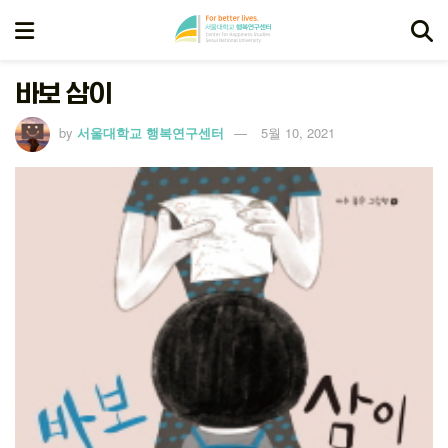
바보 삼이
by
서울대학교 행복연구센터
5월 10, 2021