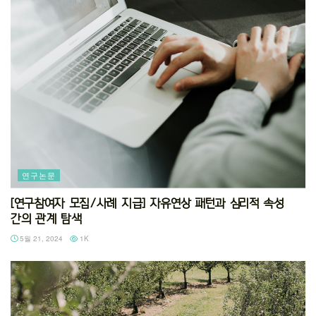
연구논문
[연구참여자 모집/사례 지급] 자유연상 패턴과 심리적 속성
간의 관계 탐색
5월 21, 2024
1K