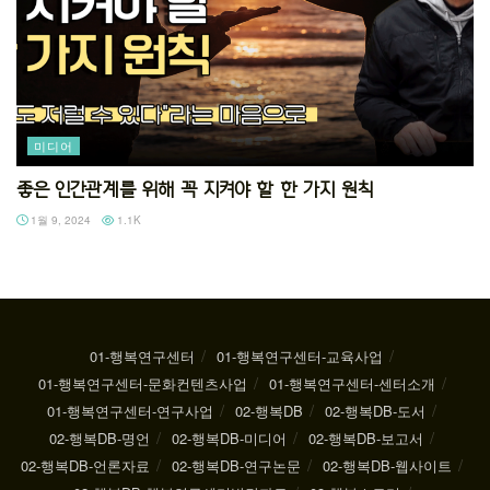
미디어
좋은 인간관계를 위해 꼭 지켜야 할 한 가지 원칙
1월 9, 2024
1.1K
01-행복연구센터
01-행복연구센터-교육사업
01-행복연구센터-문화컨텐츠사업
01-행복연구센터-센터소개
01-행복연구센터-연구사업
02-행복DB
02-행복DB-도서
02-행복DB-명언
02-행복DB-미디어
02-행복DB-보고서
02-행복DB-언론자료
02-행복DB-연구논문
02-행복DB-웹사이트