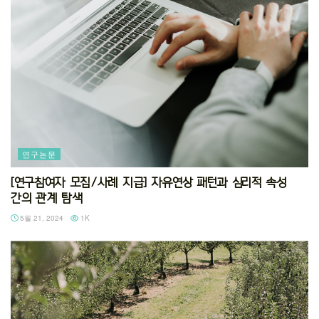
연구논문
[연구참여자 모집/사례 지급] 자유연상 패턴과 심리적 속성
간의 관계 탐색
5월 21, 2024
1K