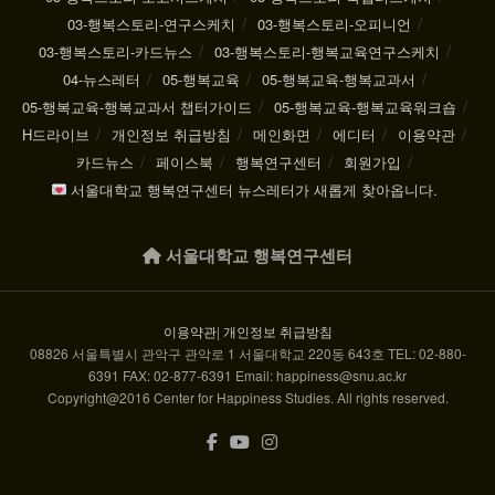
03-행복스토리-연구스케치
03-행복스토리-오피니언
03-행복스토리-카드뉴스
03-행복스토리-행복교육연구스케치
04-뉴스레터
05-행복교육
05-행복교육-행복교과서
05-행복교육-행복교과서 챕터가이드
05-행복교육-행복교육워크숍
H드라이브
개인정보 취급방침
메인화면
에디터
이용약관
카드뉴스
페이스북
행복연구센터
회원가입
서울대학교 행복연구센터 뉴스레터가 새롭게 찾아옵니다.
서울대학교 행복연구센터
이용약관
|
개인정보 취급방침
08826 서울특별시 관악구 관악로 1 서울대학교 220동 643호 TEL: 02-880-
6391 FAX: 02-877-6391 Email: happiness@snu.ac.kr
Copyright@2016 Center for Happiness Studies. All rights reserved.