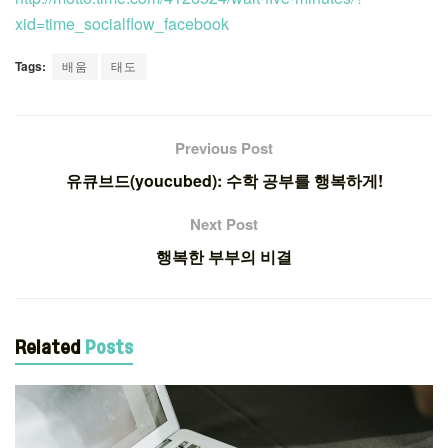
xid=time_socialflow_facebook
Tags:
배움
태도
Previous Post
유큐브드(youcubed): 수학 공부를 행복하게!
Next Post
행복한 부부의 비결
Related
Posts