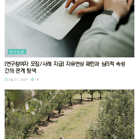
연구논문
[연구참여자 모집/사례 지급] 자유연상 패턴과 심리적 속성
간의 관계 탐색
5월 21, 2024
1K