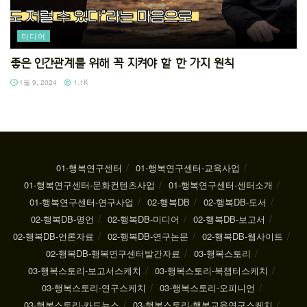
미디어
좋은 인간관계를 위해 꼭 지켜야 할 한 가지 원칙
1월 9, 2024
1.1K
01-행복연구센터
01-행복연구센터-교육사업
01-행복연구센터-문화컨텐츠사업
01-행복연구센터-센터소개
01-행복연구센터-연구사업
02-행복DB
02-행복DB-도서
02-행복DB-명언
02-행복DB-미디어
02-행복DB-보고서
02-행복DB-언론자료
02-행복DB-연구논문
02-행복DB-웹사이트
02-행복DB-행복연구센터발간자료
03-행복스토리
03-행복스토리-보고서스케치
03-행복스토리-북챕터스케치
03-행복스토리-연구스케치
03-행복스토리-오피니언
03-행복스토리-카드뉴스
03-행복스토리-행복교육연구스케치