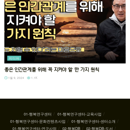
미디어
좋은 인간관계를 위해 꼭 지켜야 할 한 가지 원칙
1월 9, 2024
1.1K
01-행복연구센터
01-행복연구센터-교육사업
01-행복연구센터-문화컨텐츠사업
01-행복연구센터-센터소개
01-행복연구센터-연구사업
02-행복DB
02-행복DB-도서