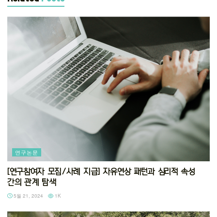
연구논문
[연구참여자 모집/사례 지급] 자유연상 패턴과 심리적 속성
간의 관계 탐색
5월 21, 2024
1K