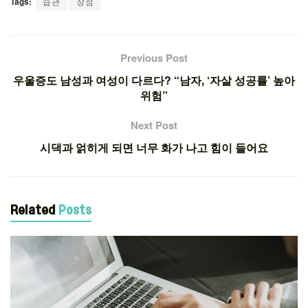
Tags:
습관
장점
Previous Post
우울증도 남성과 여성이 다르다? “남자, ‘자살 성공률’ 높아
위험”
Next Post
시댁과 얽히게 되면 너무 화가 나고 힘이 들어요
Related
Posts