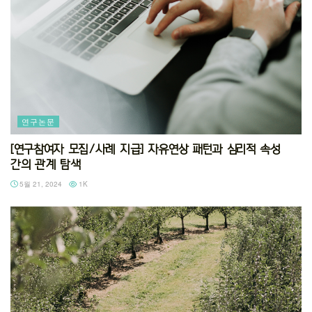
연구논문
[연구참여자 모집/사례 지급] 자유연상 패턴과 심리적 속성
간의 관계 탐색
5월 21, 2024
1K