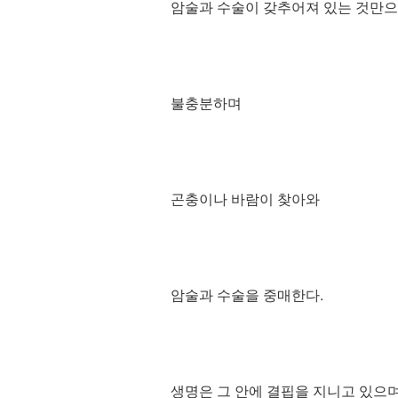
암술과 수술이 갖추어져 있는 것만
불충분하며
곤충이나 바람이 찾아와
암술과 수술을 중매한다.
생명은 그 안에 결핍을 지니고 있으