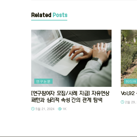
Related
Posts
연구논문
미디어
[연구참여자 모집/사례 지급] 자유연상
Vol.
패턴과 심리적 속성 간의 관계 탐색
2월 29, 
5월 21, 2024
1K