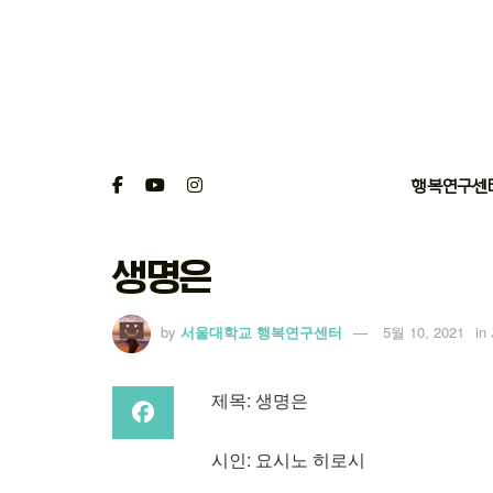
행복연구센
생명은
by
서울대학교 행복연구센터
5월 10, 2021
in
제목: 생명은
시인: 요시노 히로시