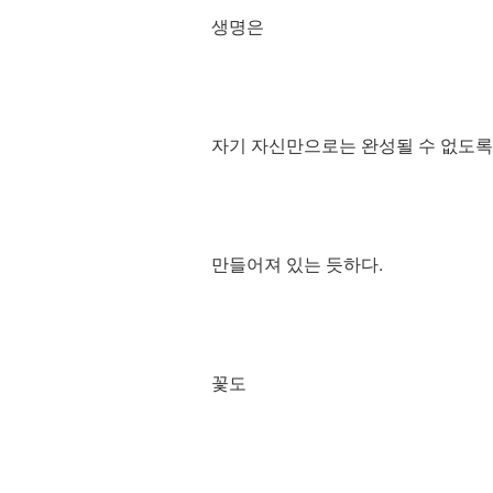
생명은
자기 자신만으로는 완성될 수 없도록
만들어져 있는 듯하다.
꽃도