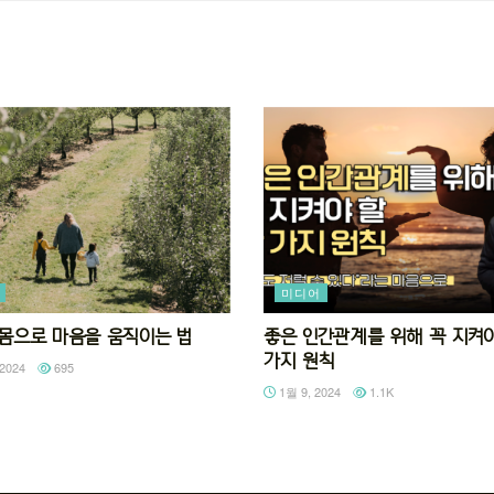
미디어
92 몸으로 마음을 움직이는 법
좋은 인간관계를 위해 꼭 지켜야
가지 원칙
2024
695
1월 9, 2024
1.1K