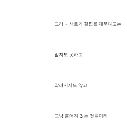
그러나 서로가 결핍을 채운다고는
알지도 못하고
알려지지도 않고
그냥 흩어져 있는 것들끼리