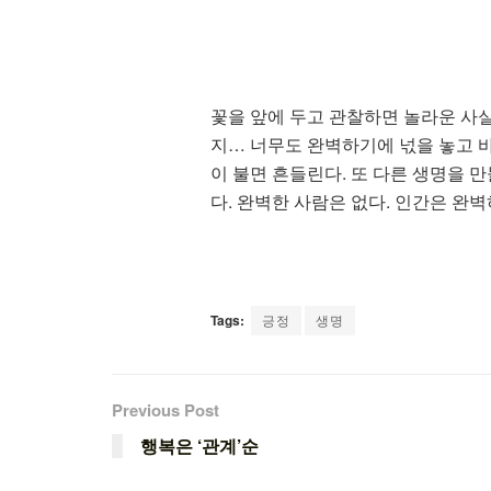
꽃을 앞에 두고 관찰하면 놀라운 사실
지… 너무도 완벽하기에 넋을 놓고 바
이 불면 흔들린다. 또 다른 생명을 
다. 완벽한 사람은 없다. 인간은 완
Tags:
긍정
생명
Previous Post
행복은 ‘관계’순