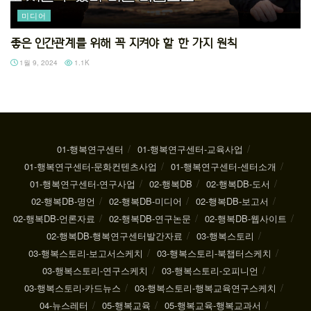
미디어
좋은 인간관계를 위해 꼭 지켜야 할 한 가지 원칙
1월 9, 2024
1.1K
01-행복연구센터
01-행복연구센터-교육사업
01-행복연구센터-문화컨텐츠사업
01-행복연구센터-센터소개
01-행복연구센터-연구사업
02-행복DB
02-행복DB-도서
02-행복DB-명언
02-행복DB-미디어
02-행복DB-보고서
02-행복DB-언론자료
02-행복DB-연구논문
02-행복DB-웹사이트
02-행복DB-행복연구센터발간자료
03-행복스토리
03-행복스토리-보고서스케치
03-행복스토리-북챕터스케치
03-행복스토리-연구스케치
03-행복스토리-오피니언
03-행복스토리-카드뉴스
03-행복스토리-행복교육연구스케치
04-뉴스레터
05-행복교육
05-행복교육-행복교과서