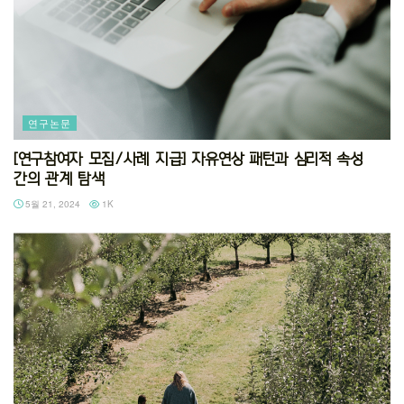
연구논문
[연구참여자 모집/사례 지급] 자유연상 패턴과 심리적 속성
간의 관계 탐색
5월 21, 2024
1K