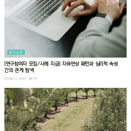
연구논문
[연구참여자 모집/사례 지급] 자유연상 패턴과 심리적 속성
간의 관계 탐색
5월 21, 2024
1K