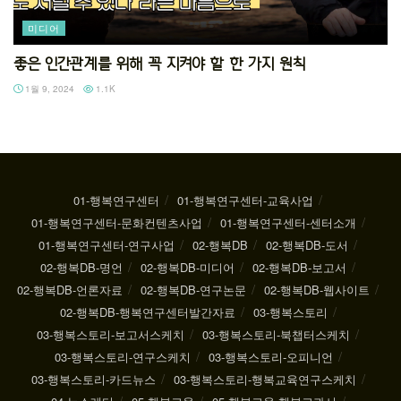
미디어
좋은 인간관계를 위해 꼭 지켜야 할 한 가지 원칙
1월 9, 2024
1.1K
01-행복연구센터
01-행복연구센터-교육사업
01-행복연구센터-문화컨텐츠사업
01-행복연구센터-센터소개
01-행복연구센터-연구사업
02-행복DB
02-행복DB-도서
02-행복DB-명언
02-행복DB-미디어
02-행복DB-보고서
02-행복DB-언론자료
02-행복DB-연구논문
02-행복DB-웹사이트
02-행복DB-행복연구센터발간자료
03-행복스토리
03-행복스토리-보고서스케치
03-행복스토리-북챕터스케치
03-행복스토리-연구스케치
03-행복스토리-오피니언
03-행복스토리-카드뉴스
03-행복스토리-행복교육연구스케치