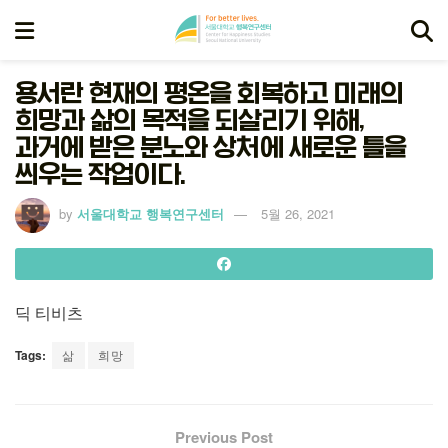
용서란 현재의 평온을 회복하고 미래의
희망과 삶의 목적을 되살리기 위해,
과거에 받은 분노와 상처에 새로운 틀을
씌우는 작업이다.
by
서울대학교 행복연구센터
5월 26, 2021
딕 티비츠
Tags:
삶
희망
Previous Post