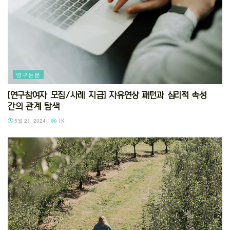
연구논문
[연구참여자 모집/사례 지급] 자유연상 패턴과 심리적 속성
간의 관계 탐색
5월 21, 2024
1K