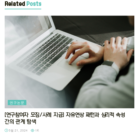
Related
Posts
연구논문
[연구참여자 모집/사례 지급] 자유연상 패턴과 심리적 속성
간의 관계 탐색
5월 21, 2024
1K