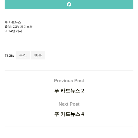
푸
카드뉴스
출처
: CGV
페이스북
2014
년
게시
Tags:
긍정
행복
Previous Post
푸 카드뉴스 2
Next Post
푸 카드뉴스 4