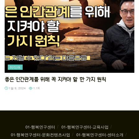
미디어
좋은 인간관계를 위해 꼭 지켜야 할 한 가지 원칙
1월 9, 2024
1.1K
01-행복연구센터
01-행복연구센터-교육사업
01-행복연구센터-문화컨텐츠사업
01-행복연구센터-센터소개