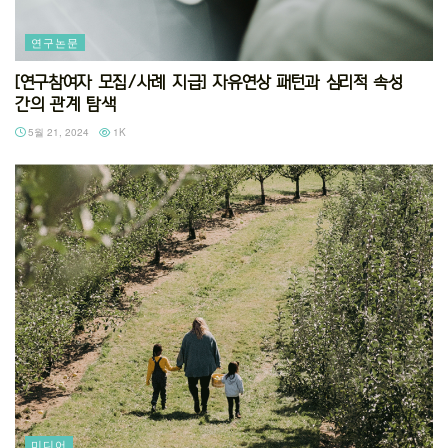
연구논문
[연구참여자 모집/사례 지급] 자유연상 패턴과 심리적 속성
간의 관계 탐색
5월 21, 2024
1K
미디어