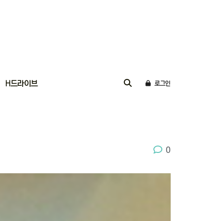
H드라이브
로그인
0