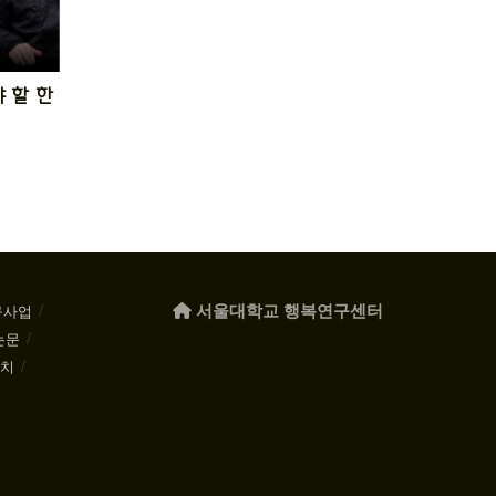
 할 한
서울대학교 행복연구센터
구사업
논문
케치