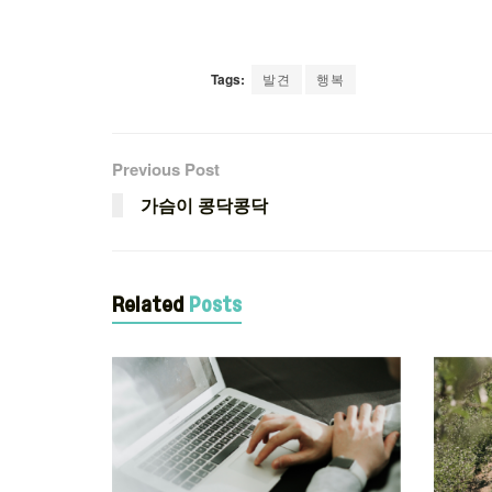
Tags:
발견
행복
Previous Post
가슴이 콩닥콩닥
Related
Posts