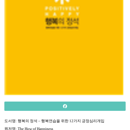
도서명
:
행복의
정석
–
행복연습을
위한
12
가지
긍정심리개입
원저명
: The How of Happiness