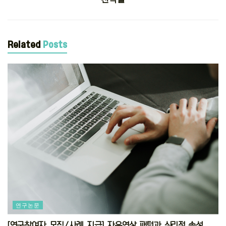
Related
Posts
연구논문
[연구참여자 모집/사례 지급] 자유연상 패턴과 심리적 속성