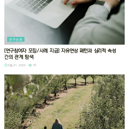
연구논문
[연구참여자 모집/사례 지급] 자유연상 패턴과 심리적 속성
간의 관계 탐색
5월 21, 2024
1K