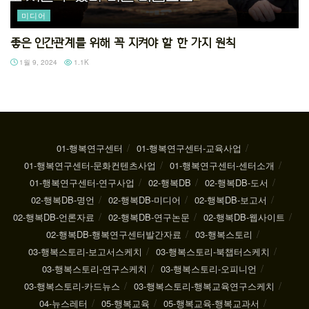
미디어
좋은 인간관계를 위해 꼭 지켜야 할 한 가지 원칙
1월 9, 2024
1.1K
01-행복연구센터
01-행복연구센터-교육사업
01-행복연구센터-문화컨텐츠사업
01-행복연구센터-센터소개
01-행복연구센터-연구사업
02-행복DB
02-행복DB-도서
02-행복DB-명언
02-행복DB-미디어
02-행복DB-보고서
02-행복DB-언론자료
02-행복DB-연구논문
02-행복DB-웹사이트
02-행복DB-행복연구센터발간자료
03-행복스토리
03-행복스토리-보고서스케치
03-행복스토리-북챕터스케치
03-행복스토리-연구스케치
03-행복스토리-오피니언
03-행복스토리-카드뉴스
03-행복스토리-행복교육연구스케치
04-뉴스레터
05-행복교육
05-행복교육-행복교과서