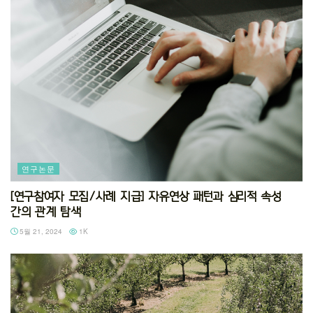
연구논문
[연구참여자 모집/사례 지급] 자유연상 패턴과 심리적 속성
간의 관계 탐색
5월 21, 2024
1K