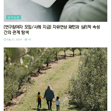
연구논문
[연구참여자 모집/사례 지급] 자유연상 패턴과 심리적 속성
간의 관계 탐색
5월 21, 2024
1K