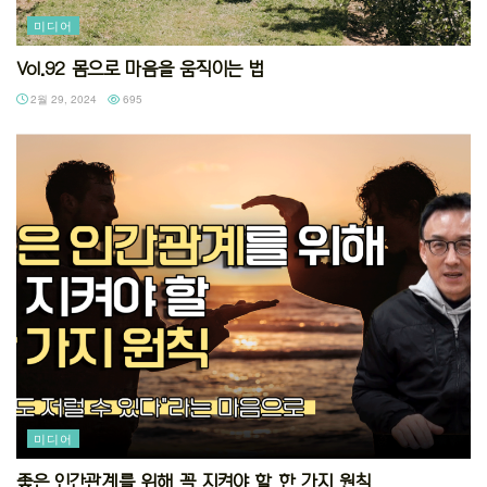
미디어
Vol.92 몸으로 마음을 움직이는 법
2월 29, 2024
695
미디어
좋은 인간관계를 위해 꼭 지켜야 할 한 가지 원칙