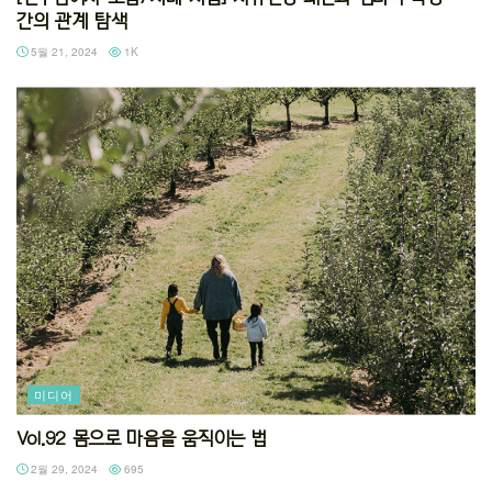
간의 관계 탐색
5월 21, 2024
1K
미디어
Vol.92 몸으로 마음을 움직이는 법
2월 29, 2024
695