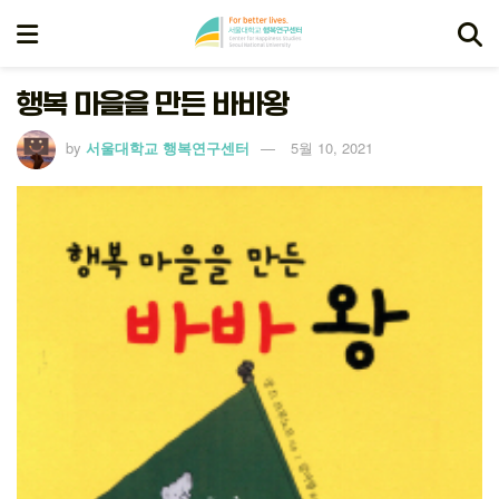
행복 마을을 만든 바바왕
by
서울대학교 행복연구센터
5월 10, 2021