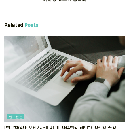
Related
Posts
연구논문
[연구참여자 모집/사례 지급] 자유연상 패턴과 심리적 속성