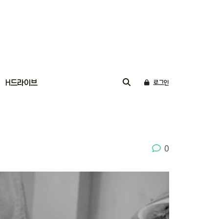
H드라이브
로그인
0