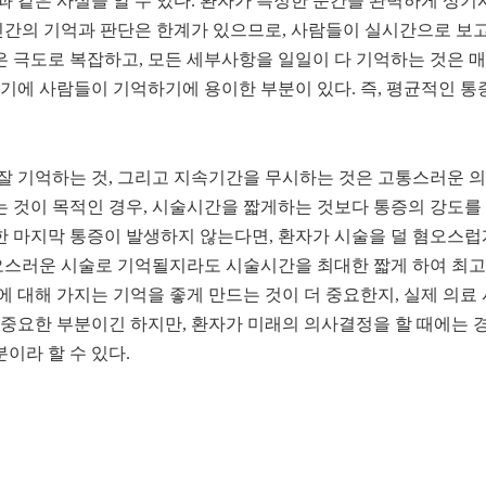
 같은 사실을 알 수 있다
.
환자가 특정한 순간을 완벽하게 상기
인간의 기억과 판단은 한계가 있으므로
,
사람들이 실시간으로 보고
은 극도로 복잡하고
,
모든 세부사항을 일일이 다 기억하는 것은 
이기에 사람들이 기억하기에 용이한 부분이 있다
.
즉
,
평균적인 통
잘 기억하는 것
,
그리고 지속기간을 무시하는 것은 고통스러운 의
는 것이 목적인 경우
,
시술시간을 짧게하는 것보다 통증의 강도를 
한 마지막 통증이 발생하지 않는다면
,
환자가 시술을 덜 혐오스럽
오스러운 시술로 기억될지라도 시술시간을 최대한 짧게 하여 최고
에 대해 가지는 기억을 좋게 만드는 것이 더 중요한지
,
실제 의료
 중요한 부분이긴 하지만
,
환자가 미래의 의사결정을 할 때에는 
분이라 할 수 있다
.