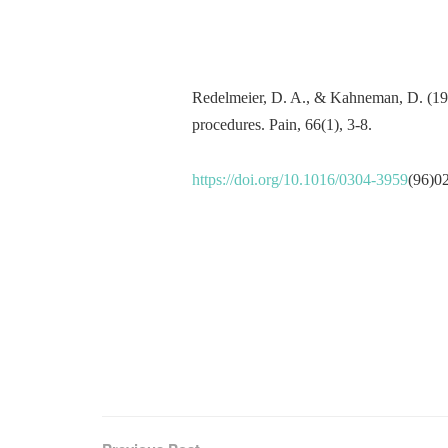
Redelmeier, D. A., & Kahneman, D. (1996
procedures. Pain, 66(1), 3-8.
https://doi.org/10.1016/0304-3959
(96)0