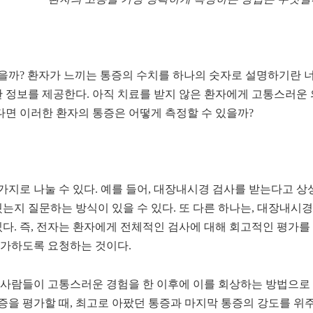
있을까
?
환자가 느끼는 통증의 수치를 하나의 숫자로 설명하기란 
한 정보를 제공한다
.
아직 치료를 받지 않은 환자에게 고통스러운 
면 이러한 환자의 통증은 어떻게 측정할 수 있을까
?
가지로 나눌 수 있다
.
예를 들어
,
대장내시경 검사를 받는다고 상
는지 질문하는 방식이 있을 수 있다
.
또 다른 하나는
,
대장내시경
있다
.
즉
,
전자는 환자에게 전체적인 검사에 대해 회고적인 평가를
평가하도록 요청하는 것이다
.
사람들이 고통스러운 경험을 한 이후에 이를 회상하는 방법으로 
증을 평가할 때
,
최고로 아팠던 통증과 마지막 통증의 강도를 위