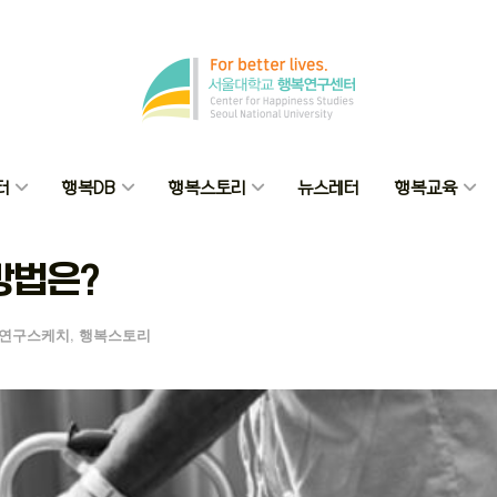
터
행복DB
행복스토리
뉴스레터
행복교육
방법은?
연구스케치
,
행복스토리