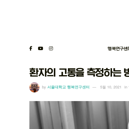
행복연구센
환자의 고통을 측정하는 
by
서울대학교 행복연구센터
5월 10, 2021
in