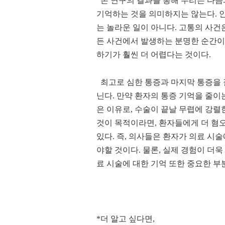
본 연구의 결과를 통해 우리는 다음과
기억하는 것을 의미하지는 않는다
.
는 놀라운 일이 아니다
.
고통의 사건
든 사건에서 발생하는 분명한 순간
하기가 훨씬 더 어렵다는 것이다
.
최고로 심한 통증과 마지막 통증을 
닌다
.
만약 환자의 통증 기억을 줄이
은 이유로
,
수술이 끝날 무렵에 강렬
것이 목적이라면
,
환자들에게 더 혐
있다
.
즉
,
의사들은 환자가 의료 시술
야할 것이다
.
물론
,
실제 경험이 더욱
료 시술에 대한 기억 또한 중요한 부
*더 알고 싶다면,