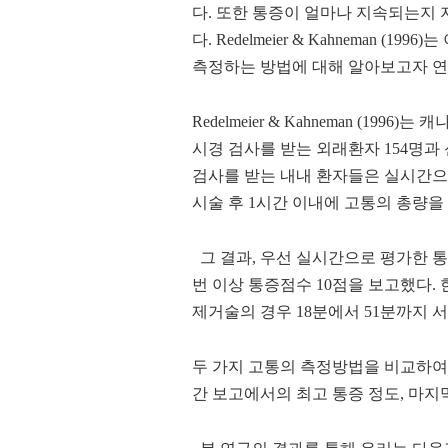
다
.
또한 통증이 얼마나 지속되는지 
다
.
Redelmeier & Kahneman (1996)
는 
측정하는 방법에 대해 알아보고자 
Redelmeier & Kahneman (1996)
는
캐나
시경 검사를 받는 외래환자
154
명과
검사를 받는 내내 환자들은 실시간
시술 후
1
시간 이내에 고통의 총량을
그 결과
,
우선 실시간으로 평가한 
번 이상 통증점수
10
점을 보고했다
.
제거술의 경우
18
분에서
51
분까지 서
두 가지 고통의 측정방법을 비교하여
간 보고에서의 최고 통증 정도
,
마지막