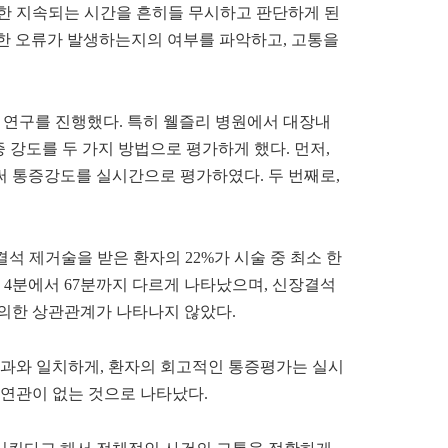
한 지속되는 시간을 흔히들 무시하고 판단하게 된
한 오류가 발생하는지의 여부를 파악하고
,
고통을
 연구를 진행했다
.
특히 웰즐리 병원에서 대장내
 강도를 두 가지 방법으로 평가하게 했다
.
먼저
,
써 통증강도를 실시간으로 평가하였다
.
두 번째로
,
결석 제거술을 받은 환자의
22%
가 시술 중 최소 한
우
4
분에서
67
분까지 다르게 나타났으며
,
신장결석
유의한 상관관계가 나타나지 않았다
.
과와 일치하게
,
환자의 회고적인 통증평가는 실시
연관이 없는 것으로 나타났다
.