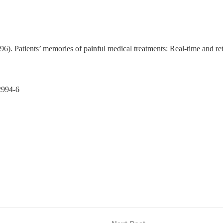
). Patients’ memories of painful medical treatments: Real-time and ret
2994-6