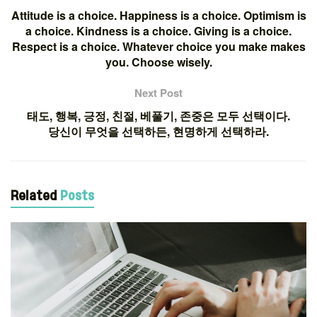
Attitude is a choice. Happiness is a choice. Optimism is
a choice. Kindness is a choice. Giving is a choice.
Respect is a choice. Whatever choice you make makes
you. Choose wisely.
Next Post
태도, 행복, 긍정, 친절, 베풀기, 존중은 모두 선택이다.
당신이 무엇을 선택하든, 현명하게 선택하라.
Related
Posts