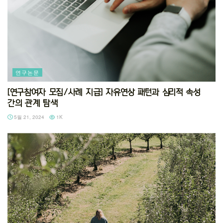
연구논문
[연구참여자 모집/사례 지급] 자유연상 패턴과 심리적 속성
간의 관계 탐색
5월 21, 2024
1K