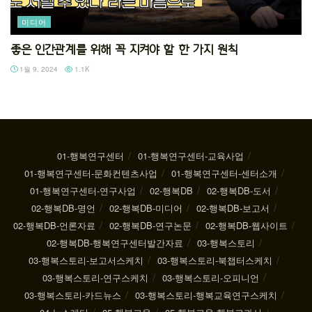
미디어
좋은 인간관계를 위해 꼭 지켜야 할 한 가지 원칙
1월 9, 2024
1.1K
01-행복연구센터
01-행복연구센터-교육사업
01-행복연구센터-문화컨텐츠사업
01-행복연구센터-센터소개
01-행복연구센터-연구사업
02-행복DB
02-행복DB-도서
02-행복DB-명언
02-행복DB-미디어
02-행복DB-보고서
02-행복DB-언론자료
02-행복DB-연구논문
02-행복DB-웹사이트
02-행복DB-행복연구센터발간자료
03-행복스토리
03-행복스토리-보고서스케치
03-행복스토리-북챕터스케치
03-행복스토리-연구스케치
03-행복스토리-오피니언
03-행복스토리-카드뉴스
03-행복스토리-행복교육연구스케치