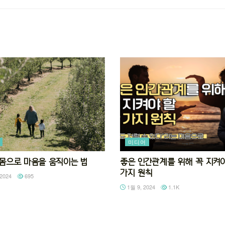
미디어
92 몸으로 마음을 움직이는 법
좋은 인간관계를 위해 꼭 지켜야
가지 원칙
2024
695
1월 9, 2024
1.1K