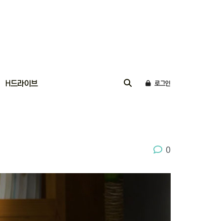
H드라이브
로그인
0