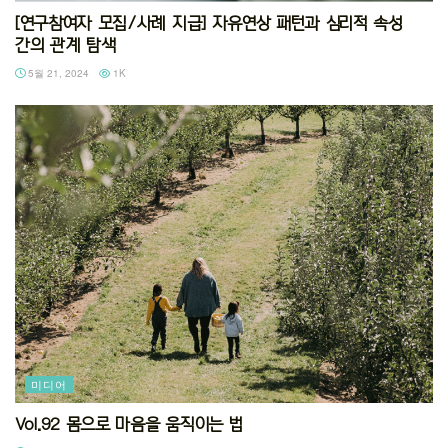
[연구참여자 모집/사례 지급] 자유연상 패턴과 심리적 속성
간의 관계 탐색
5월 21, 2024
1K
미디어
Vol.92 몸으로 마음을 움직이는 법