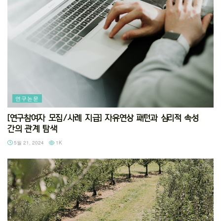
연구논문
[연구참여자 모집/사례 지급] 자유연상 패턴과 심리적 속성
간의 관계 탐색
5월 21, 2024
1K