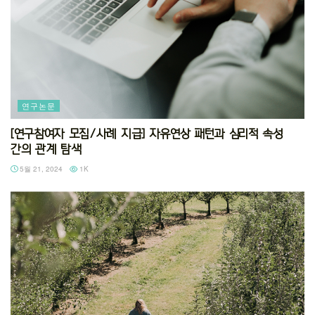
연구논문
[연구참여자 모집/사례 지급] 자유연상 패턴과 심리적 속성
간의 관계 탐색
5월 21, 2024
1K