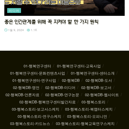
미디어
좋은 인간관계를 위해 꼭 지켜야 할 한 가지 원칙
1월 9, 2024
1.1K
01-행복연구센터
01-행복연구센터-교육사업
01-행복연구센터-문화컨텐츠사업
01-행복연구센터-센터소개
01-행복연구센터-연구사업
02-행복DB
02-행복DB-도서
02-행복DB-명언
02-행복DB-미디어
02-행복DB-보고서
02-행복DB-언론자료
02-행복DB-연구논문
02-행복DB-웹사이트
02-행복DB-행복연구센터발간자료
03-행복스토리
03-행복스토리-보고서스케치
03-행복스토리-북챕터스케치
03-행복스토리-연구스케치
03-행복스토리-오피니언
03-행복스토리-카드뉴스
03-행복스토리-행복교육연구스케치