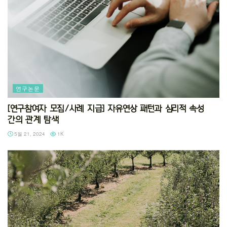
연구논문
[연구참여자 모집/사례 지급] 자유연상 패턴과 심리적 속성
간의 관계 탐색
5월 21, 2024
1K