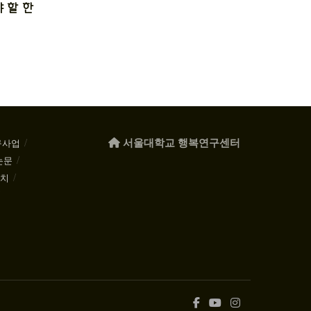
 할 한
서울대학교 행복연구센터
구사업
논문
케치