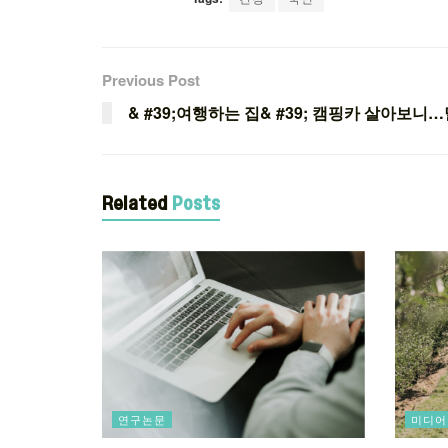
Previous Post
& #39;여행하는 집& #39; 캠핑카 살아보
Related
Posts
연구논문
미디어