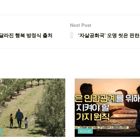
Next Post
니…달라진 행복 방정식 출처
‘자살공화국’ 오명 씻은 핀
미디어