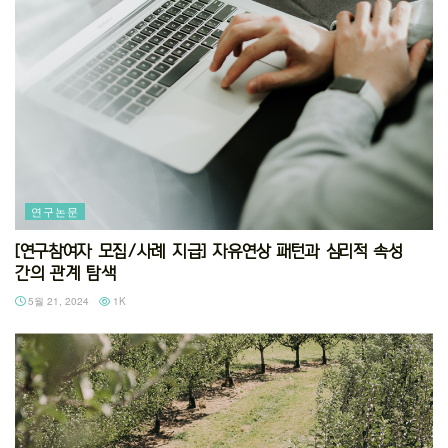
연구논문
[연구참여자 모집/사례 지급] 자유연상 패턴과 심리적 속성
간의 관계 탐색
5월 21, 2024
1K