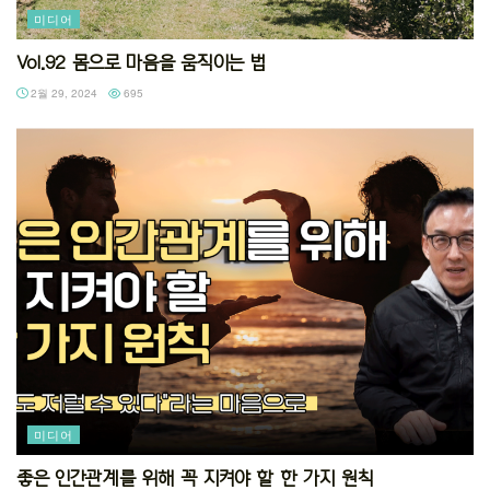
미디어
Vol.92 몸으로 마음을 움직이는 법
2월 29, 2024
695
미디어
좋은 인간관계를 위해 꼭 지켜야 할 한 가지 원칙