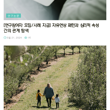
연구논문
[연구참여자 모집/사례 지급] 자유연상 패턴과 심리적 속성
간의 관계 탐색
5월 21, 2024
1K