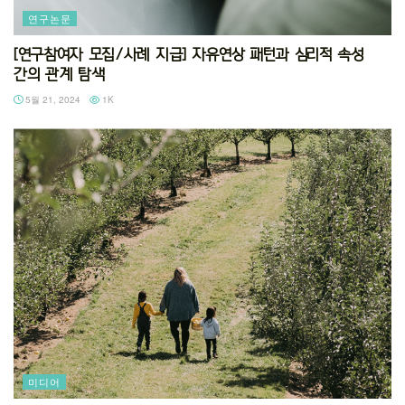
연구논문
[연구참여자 모집/사례 지급] 자유연상 패턴과 심리적 속성
간의 관계 탐색
5월 21, 2024
1K
미디어