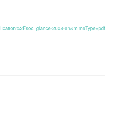
Fpublication%2Fsoc_glance-2008-en&mimeType=pdf