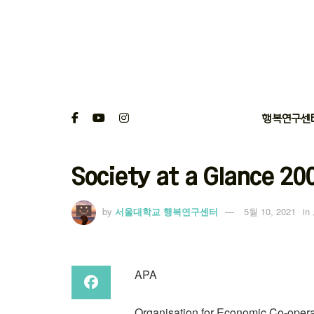
행복연구센
Society at a Glance 20
by
서울대학교 행복연구센터
5월 10, 2021
in
APA
Organisation for Economic Co-oper