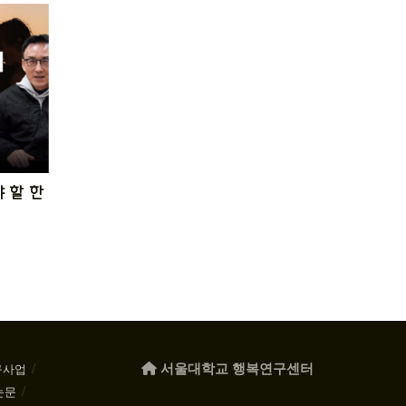
 할 한
서울대학교 행복연구센터
구사업
논문