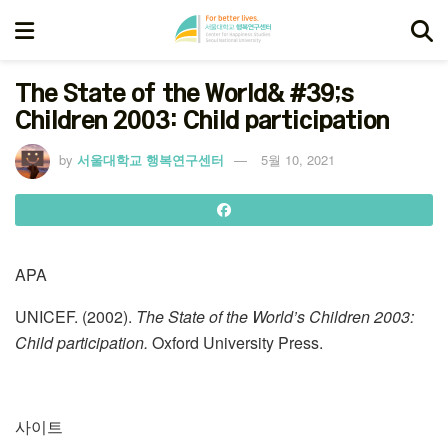
The State of the World& #39;s
Children 2003: Child participation
by
서울대학교 행복연구센터
5월 10, 2021
APA
UNICEF. (2002).
The State of the World’s Children 2003:
Child participation.
Oxford University Press.
사이트