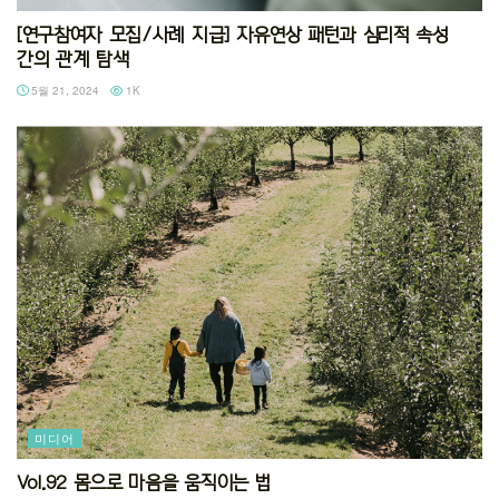
[연구참여자 모집/사례 지급] 자유연상 패턴과 심리적 속성
간의 관계 탐색
5월 21, 2024
1K
미디어
Vol.92 몸으로 마음을 움직이는 법