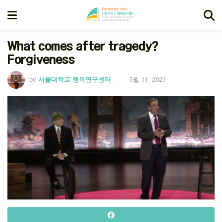
What comes after tragedy?
Forgiveness
by
서울대학교 행복연구센터
5월 11, 2021