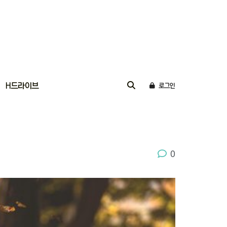
H드라이브
로그인
0