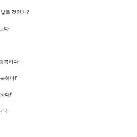
을 넣을 것인가?
는다.
행복하다!’
복하다!’
하다!’
다!’