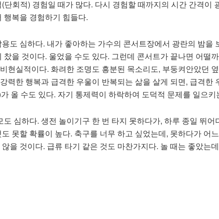
(단회적) 경험일 때가 많다. 다시 경험할 때까지의 시간 간격이
서 행복을 경험하기 힘들다.
작용도 심하다. 내가 좋아하는 가수의 콘서트장에서 광란의 밤을 
 찼을 것이다. 울었을 수도 있다. 그런데 콘서트가 끝나면 어떨까
무 비현실적이다. 화려한 조명도 흥분된 목소리도, 부둥켜안았던 옆
 강력한 행복과 급격한 우울이 반복되는 삶을 살게 되면, 급격한 
)가 올 수도 있다. 자기 통제력이 하락하여 도덕적 문제를 일으키
모도 심하다. 생전 놀이기구 한 번 타지 못하다가, 하루 종일 뛰
도 못할 확률이 높다. 축구를 너무 하고 싶었는데, 못하다가 어느 
않을 것이다. 급류 타기 같은 것도 마찬가지다. 놀 때는 좋았는