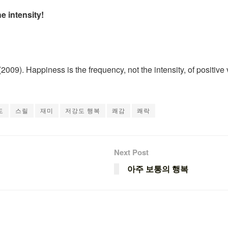
e intensity!
(2009). Happiness is the frequency, not the intensity, of positiv
도
스릴
재미
저강도 행복
쾌감
쾌락
Next Post
아주 보통의 행복