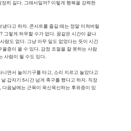
 굉장히 길다. 그래서일까? 이렇게 행복을 강력한
보냈다고 하자. 콘서트를 즐길 때는 정말 미쳐버릴
? 그렇게 허무할 수가 없다. 꿈같은 시간이 끝나
사람도 없다. 그냥 아무 일도 없었다는 듯이 시간
우울증이 올 수 있다. 감정 조절을 잘 못하는 사람
는 사람이 될 수도 있다.
어다니면서 놀이기구를 타고, 소리 지르고 놀았다고
날 갑자기 5시간 넘게 축구를 했다고 하자. 직장
데, 다음날에는 근육이 욱신욱신하는 후유증이 있