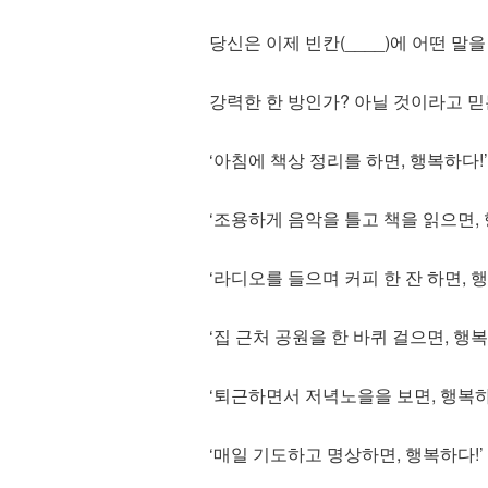
당신은 이제 빈칸(____)에 어떤 말
강력한 한 방인가? 아닐 것이라고 믿
‘아침에 책상 정리를 하면, 행복하다!’
‘조용하게 음악을 틀고 책을 읽으면, 
‘라디오를 들으며 커피 한 잔 하면, 행
‘집 근처 공원을 한 바퀴 걸으면, 행복
‘퇴근하면서 저녁노을을 보면, 행복하
‘매일 기도하고 명상하면, 행복하다!’